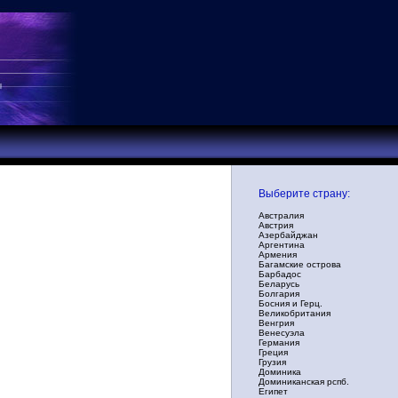
Выберите страну:
Австралия
Австрия
Азербайджан
Аргентина
Армения
Багамские острова
Барбадос
Беларусь
Болгария
Босния и Герц.
Великобритания
Венгрия
Венесуэла
Германия
Греция
Грузия
Доминика
Доминиканская рспб.
Египет