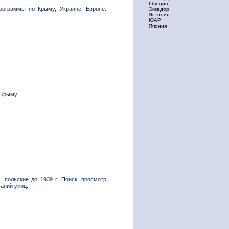
Швеция
рограммы по Крыму, Украине, Европе.
Эквадор
Эстония
ЮАР
Япония
 Крыму.
, польские до 1939 г. Поиск, просмотр
аний улиц.