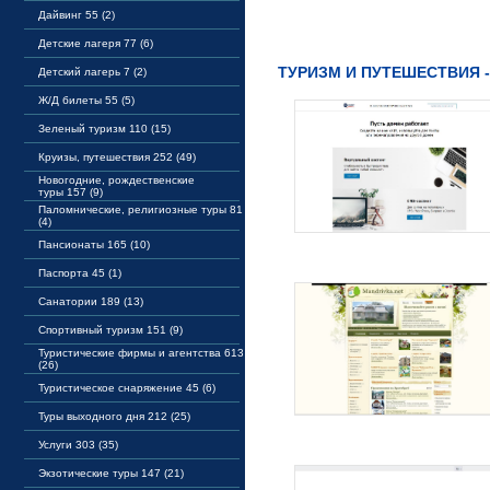
Дайвинг 55 (2)
Детские лагеря 77 (6)
ТУРИЗМ И ПУТЕШЕСТВИЯ -
Детский лагерь 7 (2)
Ж/Д билеты 55 (5)
Зеленый туризм 110 (15)
Круизы, путешествия 252 (49)
Новогодние, рождественские
туры 157 (9)
Паломнические, религиозные туры 81
(4)
Пансионаты 165 (10)
Паспорта 45 (1)
Санатории 189 (13)
Спортивный туризм 151 (9)
Туристические фирмы и агентства 613
(26)
Туристическое снаряжение 45 (6)
Туры выходного дня 212 (25)
Услуги 303 (35)
Экзотические туры 147 (21)