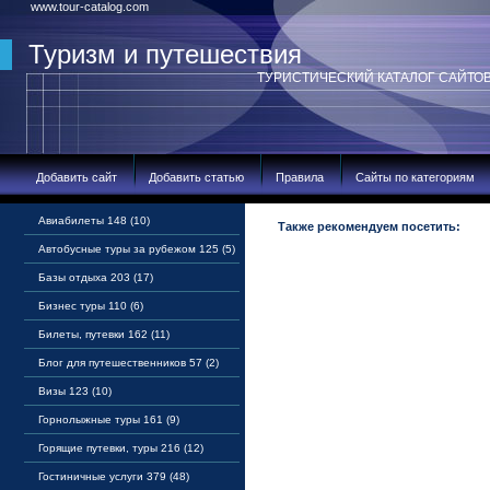
www.tour-catalog.com
Туризм и путешествия
ТУРИСТИЧЕСКИЙ КАТАЛОГ САЙТО
Добавить сайт
Добавить статью
Правила
Сайты по категориям
Авиабилеты 148 (10)
Также рекомендуем посетить:
Автобусные туры за рубежом 125 (5)
Базы отдыха 203 (17)
Бизнес туры 110 (6)
Билеты, путевки 162 (11)
Блог для путешественников 57 (2)
Визы 123 (10)
Горнолыжные туры 161 (9)
Горящие путевки, туры 216 (12)
Гостиничные услуги 379 (48)