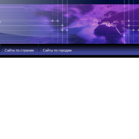
В
Сайты по странам
Сайты по городам