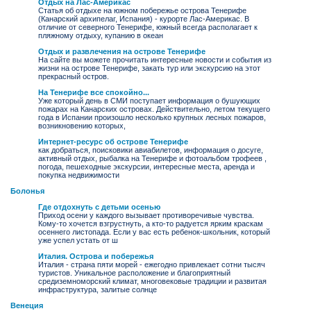
Отдых на Лас-Америкас
Статья об отдыхе на южном побережье острова Тенерифе
(Канарский архипелаг, Испания) - курорте Лас-Америкас. В
отличие от северного Тенерифе, южный всегда располагает к
пляжному отдыху, купанию в океан
Отдых и развлечения на острове Тенерифе
На сайте вы можете прочитать интересные новости и события из
жизни на острове Тенерифе, закать тур или экскурсию на этот
прекрасный остров.
На Тенерифе все спокойно...
Уже который день в СМИ поступает информация о бушующих
пожарах на Канарских островах. Действительно, летом текущего
года в Испании произошло несколько крупных лесных пожаров,
возникновению которых,
Интернет-ресурс об острове Тенерифе
как добраться, поисковики авиабилетов, информация о досуге,
активный отдых, рыбалка на Тенерифе и фотоальбом трофеев ,
погода, пешеходные экскурсии, интересные места, аренда и
покупка недвижимости
Болонья
Где отдохнуть с детьми осенью
Приход осени у каждого вызывает противоречивые чувства.
Кому-то хочется взгрустнуть, а кто-то радуется ярким краскам
осеннего листопада. Если у вас есть ребенок-школьник, который
уже успел устать от ш
Италия. Острова и побережья
Италия - страна пяти морей - ежегодно привлекает сотни тысяч
туристов. Уникальное расположение и благоприятный
средиземноморский климат, многовековые традиции и развитая
инфраструктура, залитые солнце
Венеция