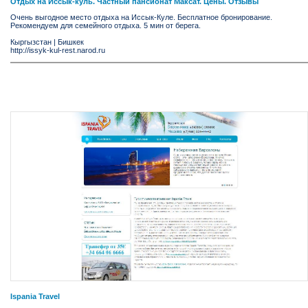
Отдых на Иссык-куль. Частный пансионат Максат. Цены. Отзывы
Очень выгодное место отдыха на Иссык-Куле. Бесплатное бронирование.
Рекомендуем для семейного отдыха. 5 мин от берега.
Кыргызстан
|
Бишкек
http://issyk-kul-rest.narod.ru
Ispania Travel