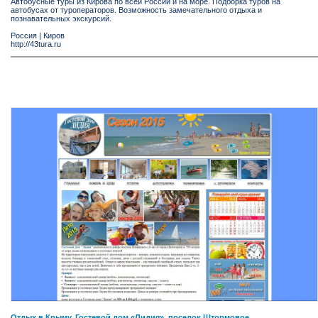
Автобусные туры из Кирова по всей России и на море. Подборка туров на
автобусах от туроператоров. Возможность замечательного отдыха и
познавательных экскурсий.
Россия
|
Киров
http://43tura.ru
Отдых в Крыму. Гостевой дом «Лидия», поселок Штормовое.