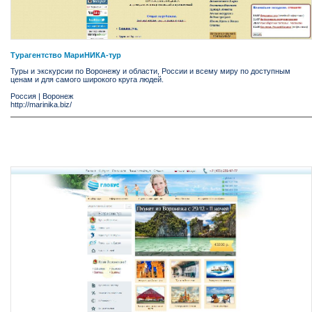
Турагентство МариНИКА-тур
Туры и экскурсии по Воронежу и области, России и всему миру по доступным
ценам и для самого широкого круга людей.
Россия
|
Воронеж
http://marinika.biz/