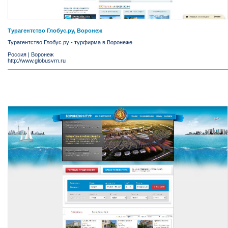
Турагентство Глобус.ру, Воронеж
Турагентство Глобус.ру - турфирма в Воронеже
Россия
|
Воронеж
http://www.globusvrn.ru