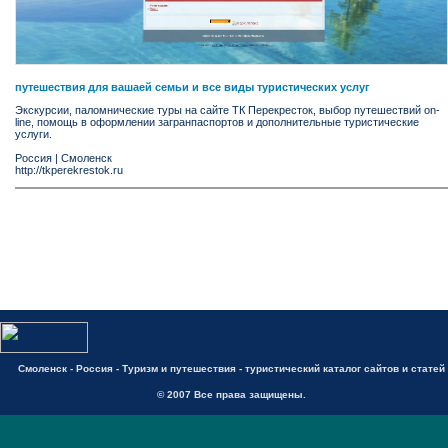
путешествия для вашаей семьи и все виды туристических услуг
Экскурсии, паломнические туры на сайте ТК Перекресток, выбор путешествий on-
line, помощь в оформлении загранпаспортов и дополнительные туристические
услуги.
Россия
|
Смоленск
http://tkperekrestok.ru
Смоленск - Россия - Туризм и путешествия - туристический каталог сайтов и статей
© 2007 Все права защищены.