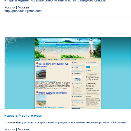
и туры в Адыгее по самым живописным местам Западного Кавказа.
Россия
|
Москва
http://pobedatur.jimdo.com
Курорты Черного моря
Блог-путеводитель по курортным городам и поселкам черноморского побережья.
Россия
|
Москва