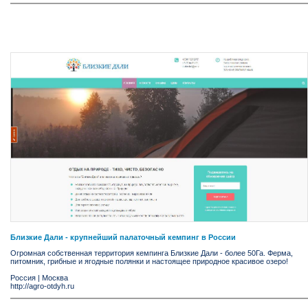
Близкие Дали - крупнейший палаточный кемпинг в России
Огромная собственная территория кемпинга Близкие Дали - более 50Га. Ферма,
питомник, грибные и ягодные полянки и настоящее природное красивое озеро!
Россия
|
Москва
http://agro-otdyh.ru