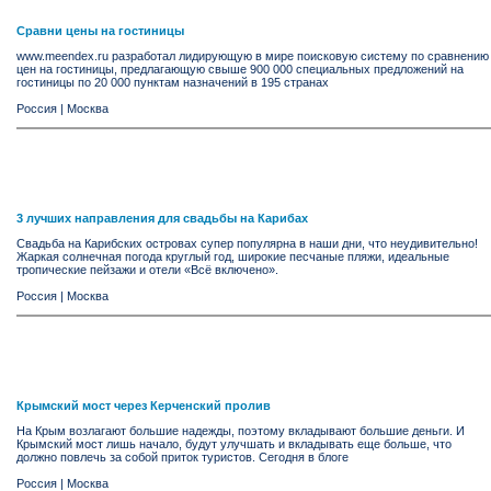
Сравни цены на гостиницы
www.meendex.ru разработал лидирующую в мире поисковую систему по сравнению
цен на гостиницы, предлагающую свыше 900 000 специальных предложений на
гостиницы по 20 000 пунктам назначений в 195 странах
Россия
|
Москва
3 лучших направления для свадьбы на Карибах
Свадьба на Карибских островах супер популярна в наши дни, что неудивительно!
Жаркая солнечная погода круглый год, широкие песчаные пляжи, идеальные
тропические пейзажи и отели «Всё включено».
Россия
|
Москва
Крымский мост через Керченский пролив
На Крым возлагают большие надежды, поэтому вкладывают большие деньги. И
Крымский мост лишь начало, будут улучшать и вкладывать еще больше, что
должно повлечь за собой приток туристов. Сегодня в блоге
Россия
|
Москва