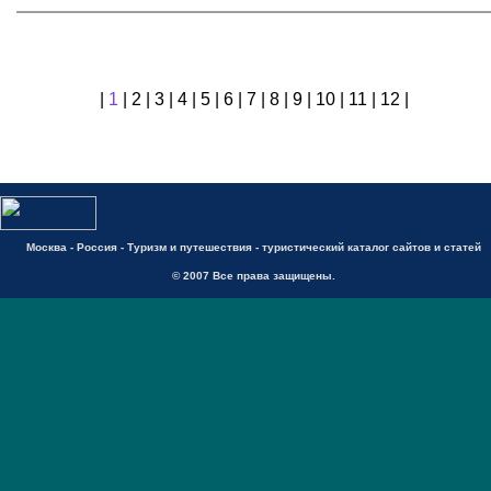
|
1
|
2
|
3
|
4
|
5
|
6
|
7
|
8
|
9
|
10
|
11
|
12
|
Москва - Россия - Туризм и путешествия - туристический каталог сайтов и статей
© 2007 Все права защищены.