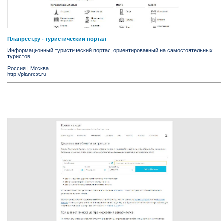
Планрест.ру - туристический портал
Информационный туристический портал, ориентированный на самостоятельных
туристов.
Россия
|
Москва
http://planrest.ru