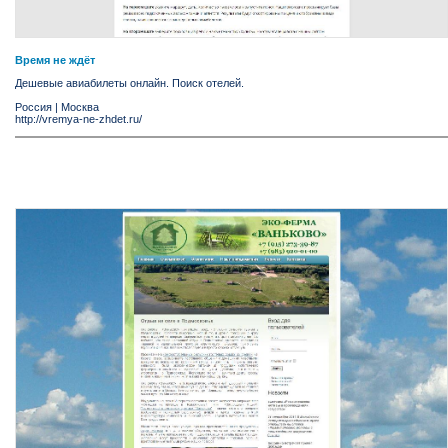
Время не ждёт
Дешевые авиабилеты онлайн. Поиск отелей.
Россия
|
Москва
http://vremya-ne-zhdet.ru/