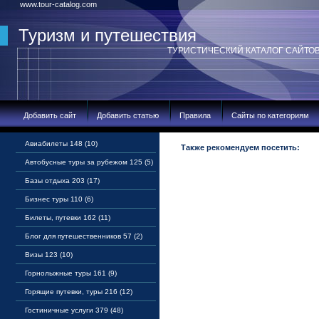
www.tour-catalog.com
Туризм и путешествия
ТУРИСТИЧЕСКИЙ КАТАЛОГ САЙТО
Добавить сайт
Добавить статью
Правила
Сайты по категориям
Авиабилеты 148 (10)
Также рекомендуем посетить:
Автобусные туры за рубежом 125 (5)
Базы отдыха 203 (17)
Бизнес туры 110 (6)
Билеты, путевки 162 (11)
Блог для путешественников 57 (2)
Визы 123 (10)
Горнолыжные туры 161 (9)
Горящие путевки, туры 216 (12)
Гостиничные услуги 379 (48)