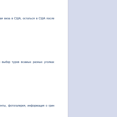
кая виза в США, остаться в США после
й выбор туров всамых разных уголках
енты, фотогалерея, информация о грин