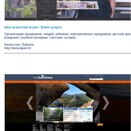
Шоу агентство la joie - Event услуги
Организация праздников, свадеб, юбилеев, корпоративных праздников, детские дни
рождения, клубные вечерики, светские тусовки.
Казахстан
|
Алматы
http://www.lajoie.kz