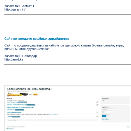
Казахстан
|
Алматы
http://garant.in/
Сайт по продаже дешёвых авиабилетов
Сайт по продаже дешёвых авиабилетов где можно купить билеты онлайн, туры,
визы и многое другое Amid.kz
Казахстан
|
Павлодар
http://amid.kz