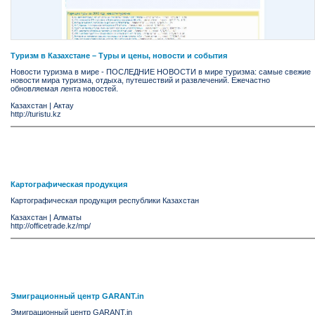
Туризм в Казахстане – Туры и цены, новости и события
Новости туризма в мире - ПОСЛЕДНИЕ НОВОСТИ в мире туризма: самые свежие
новости мира туризма, отдыха, путешествий и развлечений. Ежечастно
обновляемая лента новостей.
Казахстан
|
Актау
http://turistu.kz
Картографическая продукция
Картографическая продукция республики Казахстан
Казахстан
|
Алматы
http://officetrade.kz/mp/
Эмиграционный центр GARANT.in
Эмиграционный центр GARANT.in