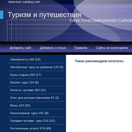
www.tour-catalog.com
Туризм и путешествия
ТУРИСТИЧЕСКИЙ КАТАЛОГ САЙТО
Добавить сайт
Добавить статью
Правила
Сайты по категориям
Авиабилеты 148 (10)
Также рекомендуем посетить:
Автобусные туры за рубежом 125 (5)
Базы отдыха 203 (17)
Бизнес туры 110 (6)
Билеты, путевки 162 (11)
Блог для путешественников 57 (2)
Визы 123 (10)
Горнолыжные туры 161 (9)
Горящие путевки, туры 216 (12)
Гостиничные услуги 379 (48)