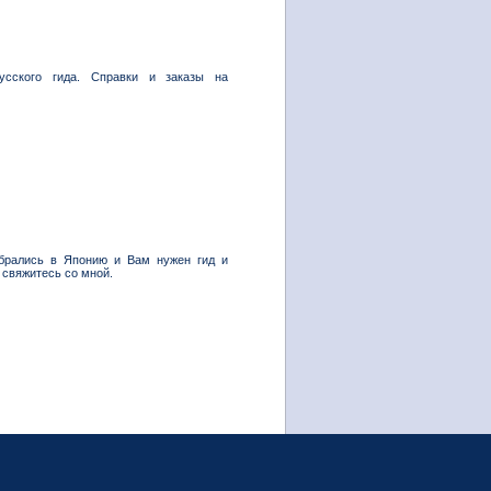
усского гида. Справки и заказы на
обрались в Японию и Вам нужен гид и
 свяжитесь со мной.