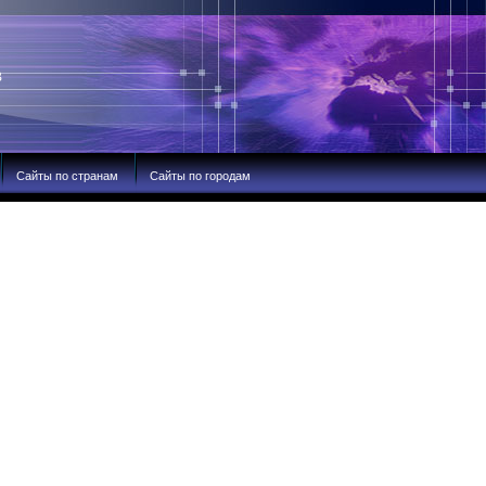
В
Сайты по странам
Сайты по городам