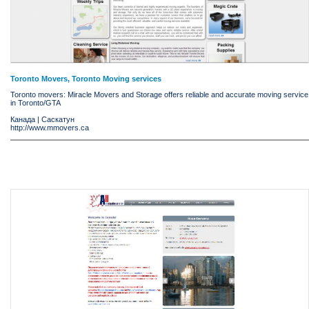
Toronto Movers, Toronto Moving services
Toronto movers: Miracle Movers and Storage offers reliable and accurate moving service
in Toronto/GTA
Канада
|
Саскатун
http://www.mmovers.ca