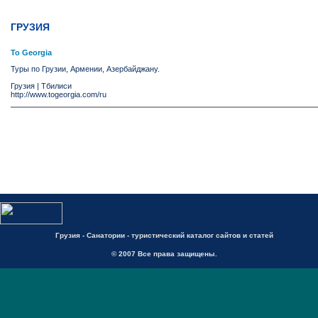
ГРУЗИЯ
To Georgia
Туры по Грузии, Армении, Азербайджану.
Грузия
|
Тбилиси
http://www.togeorgia.com/ru
Грузия - Санатории - туристический каталог сайтов и статей
© 2007 Все права защищены.