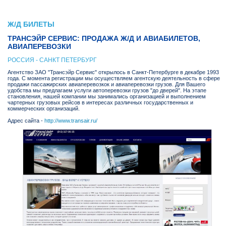
Ж/Д БИЛЕТЫ
ТРАНСЭЙР СЕРВИС: ПРОДАЖА Ж/Д И АВИАБИЛЕТОВ,
АВИАПЕРЕВОЗКИ
РОССИЯ - САНКТ ПЕТЕРБУРГ
Агентство ЗАО "Трансэйр Сервис" открылось в Санкт-Петербурге в декабре 1993
года. С момента регистрации мы осуществляем агентскую деятельность в сфере
продажи пассажирских авиаперевозкок и авиаперевозки грузов. Для Вашего
удобства мы предлагаем услуги автоперевозки грузов "до дверей". На этапе
становления, нашей компании мы занимались организацией и выполнением
чартерных грузовых рейсов в интересах различных государственных и
коммерческих организаций.
Адрес сайта -
http://www.transair.ru/