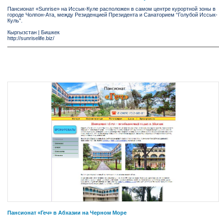
Пансионат «Sunrise» на Иссык-Куле расположен в самом центре курортной зоны в
городе Чолпон-Ата, между Резиденцией Президента и Санаторием “Голубой Иссык-
Куль”.
Кыргызстан
|
Бишкек
http://sunriselife.biz/
Пансионат «Геч» в Абхазии на Черном Море