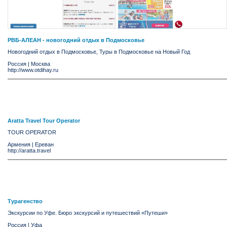
РВБ-АЛЕАН - новогодний отдых в Подмосковье
Новогодний отдых в Подмосковье, Туры в Подмосковье на Новый Год
Россия
|
Москва
http://www.otdihay.ru
Aratta Travel Tour Operator
TOUR OPERATOR
Армения
|
Ереван
http://aratta.travel
Турагенство
Экскурсии по Уфе. Бюро экскурсий и путешествий «Путеши»
Россия
|
Уфа