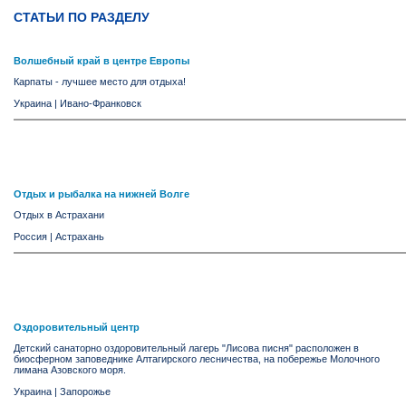
СТАТЬИ ПО РАЗДЕЛУ
Волшебный край в центре Европы
Карпаты - лучшее место для отдыха!
Украина
|
Ивано-Франковск
Отдых и рыбалка на нижней Волге
Отдых в Астрахани
Россия
|
Астрахань
Оздоровительный центр
Детский санаторно оздоровительный лагерь "Лисова писня" расположен в
биосферном заповеднике Алтагирского лесничества, на побережье Молочного
лимана Азовского моря.
Украина
|
Запорожье