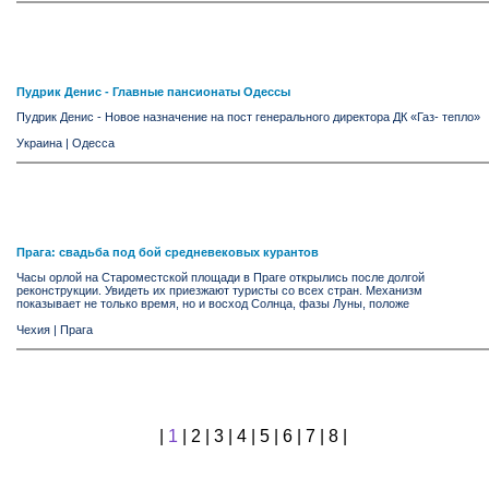
Пудрик Денис - Главные пансионаты Одессы
Пудрик Денис - Новое назначение на пост генерального директора ДК «Газ- тепло»
Украина
|
Одесса
Прага: свадьба под бой средневековых курантов
Часы орлой на Староместской площади в Праге открылись после долгой
реконструкции. Увидеть их приезжают туристы со всех стран. Механизм
показывает не только время, но и восход Солнца, фазы Луны, положе
Чехия
|
Прага
|
1
|
2
|
3
|
4
|
5
|
6
|
7
|
8
|