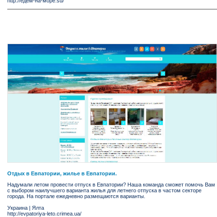
http://едем-на-море.su/
Отдых в Евпатории, жилье в Евпатории.
Надумали летом провести отпуск в Евпатории? Наша команда сможет помочь Вам
с выбором наилучшего варианта жилья для летнего отпуска в частом секторе
города. На портале ежедневно размещаются варианты.
Украина
|
Ялта
http://evpatoriya-leto.crimea.ua/