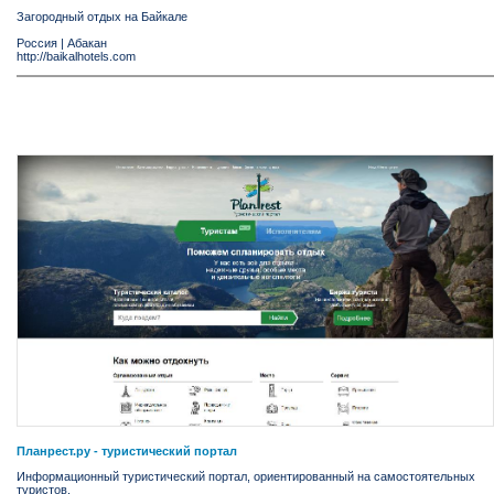
Загородный отдых на Байкале
Россия
|
Абакан
http://baikalhotels.com
Планрест.ру - туристический портал
Информационный туристический портал, ориентированный на самостоятельных
туристов.