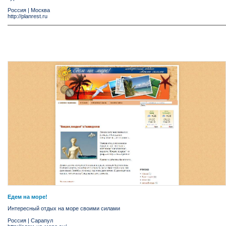
Россия
|
Москва
http://planrest.ru
Едем на море!
Интересный отдых на море своими силами
Россия
|
Сарапул