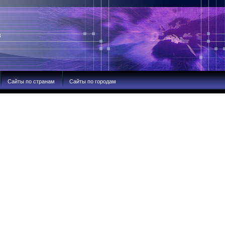
В
Сайты по странам
Сайты по городам