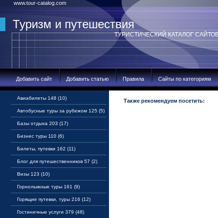
www.tour-catalog.com
Туризм и путешествия
ТУРИСТИЧЕСКИЙ КАТАЛОГ САЙТО
Добавить сайт
Добавить статью
Правила
Сайты по категориям
Авиабилеты 148 (10)
Также рекомендуем посетить:
Автобусные туры за рубежом 125 (5)
Базы отдыха 203 (17)
Бизнес туры 110 (6)
Билеты, путевки 162 (11)
Блог для путешественников 57 (2)
Визы 123 (10)
Горнолыжные туры 161 (9)
Горящие путевки, туры 216 (12)
Гостиничные услуги 379 (48)