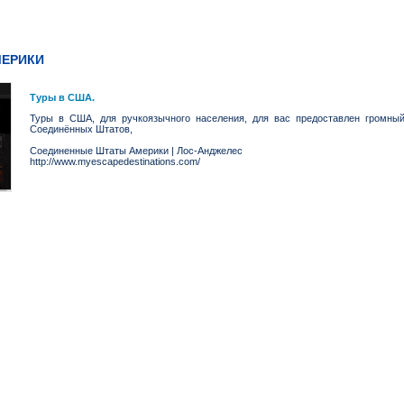
МЕРИКИ
Туры в США.
Туры в США, для ручкоязычного населения, для вас предоставлен громны
Соединённых Штатов,
Соединенные Штаты Америки
|
Лос-Анджелес
http://www.myescapedestinations.com/