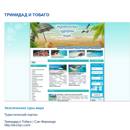
ТРИНИДАД И ТОБАГО
Экзотические туры мира
Туристический портал
Тринидад и Тобаго
|
Сан-Фернандо
http://ekzotyr.com/