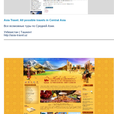
Asia Travel. All possible travels in Central Asia
Все возможные туры по Средней Азии.
Узбекистан
|
Ташкент
http://asia-travel.uz