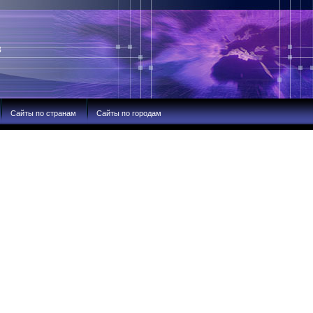
В
Сайты по странам
Сайты по городам