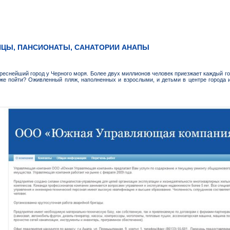
ИЦЫ, ПАНСИОНАТЫ, САНАТОРИИ АНАПЫ
реснейший город у Черного моря. Более двух миллионов человек приезжает каждый год
 же пойти? Оживленный пляж, наполненных и взрослыми, и детьми в центре города 