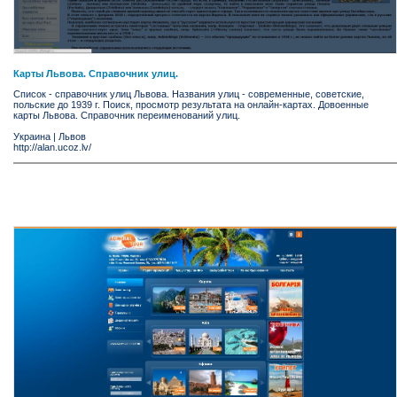
Карты Львова. Справочник улиц.
Список - справочник улиц Львова. Названия улиц - современные, советские,
польские до 1939 г. Поиск, просмотр результата на онлайн-картах. Довоенные
карты Львова. Справочник переименований улиц.
Украина
|
Львов
http://alan.ucoz.lv/