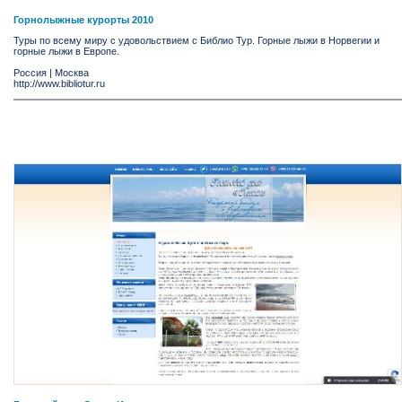
Горнолыжные курорты 2010
Туры по всему миру с удовольствием с Библио Тур. Горные лыжи в Норвегии и
горные лыжи в Европе.
Россия
|
Москва
http://www.bibliotur.ru