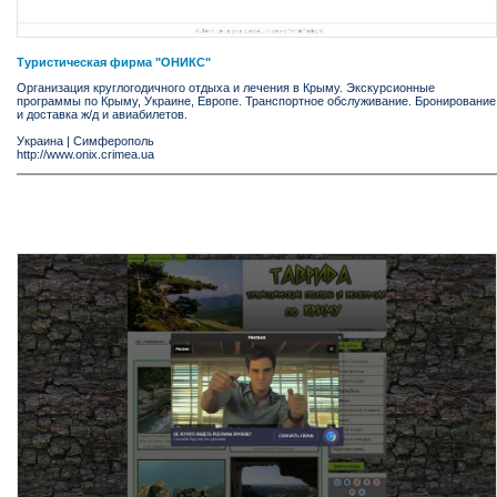
Туристическая фирма "ОНИКС"
Организация круглогодичного отдыха и лечения в Крыму. Экскурсионные
программы по Крыму, Украине, Европе. Транспортное обслуживание. Бронирование
и доставка ж/д и авиабилетов.
Украина
|
Симферополь
http://www.onix.crimea.ua