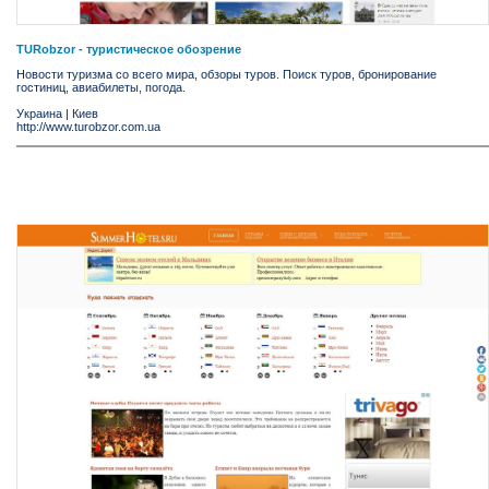
TURobzor - туристическое обозрение
Новости туризма со всего мира, обзоры туров. Поиск туров, бронирование
гостиниц, авиабилеты, погода.
Украина
|
Киев
http://www.turobzor.com.ua