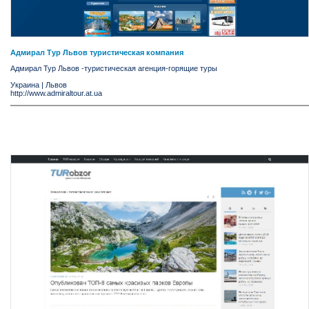
Адмирал Тур Львов туристическая компания
Адмирал Тур Львов -туристическая агенция-горящие туры
Украина
|
Львов
http://www.admiraltour.at.ua