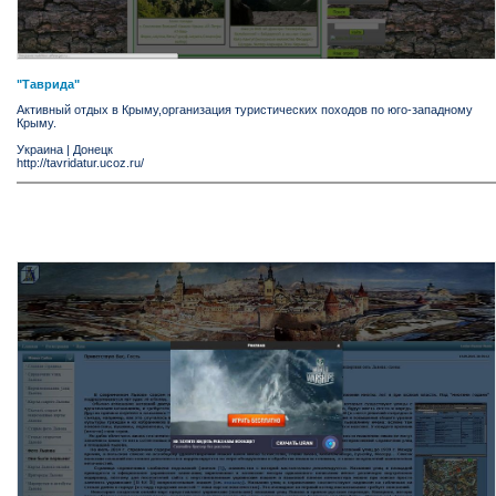
"Таврида"
Активный отдых в Крыму,организация туристических походов по юго-западному
Крыму.
Украина
|
Донецк
http://tavridatur.ucoz.ru/