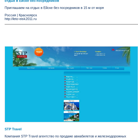
отдых в Ейске без посредников
Приглашаем на отдых в Ейске без посредников в 15 м от моря
Россия
|
Красноярск
http://leto-eisk2011.ru
STP Travel
Компания STP Travel агентство по продаже авиабилетов и железнодорожных