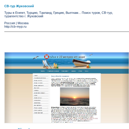
СВ-тур Жуковский
Туры в Египет, Турцию, Таиланд, Грецию, Вьетнам... Поиск туров, СВ-тур,
турагентство г. Жуковский
Россия
|
Москва
http://cb-myp.ru