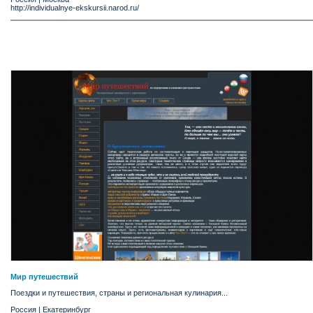
http://individualnye-ekskursii.narod.ru/
Мир путешествий
Поездки и путешествия, страны и региональная кулинария...
Россия
|
Екатеринбург