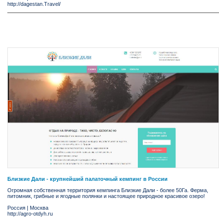
http://dagestan.Travel/
Близкие Дали - крупнейший палаточный кемпинг в России
Огромная собственная территория кемпинга Близкие Дали - более 50Га. Ферма,
питомник, грибные и ягодные полянки и настоящее природное красивое озеро!
Россия
|
Москва
http://agro-otdyh.ru