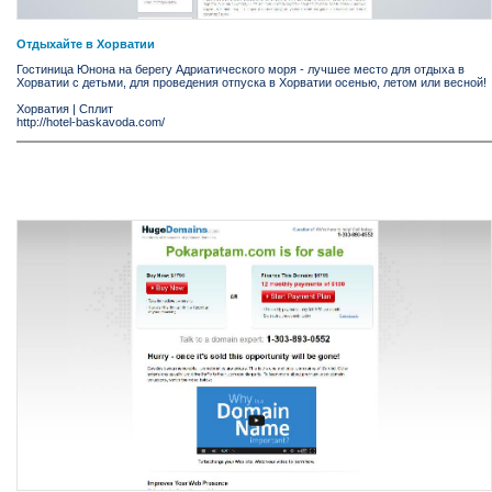
Отдыхайте в Хорватии
Гостиница Юнона на берегу Адриатического моря - лучшее место для отдыха в
Хорватии с детьми, для проведения отпуска в Хорватии осенью, летом или весной!
Хорватия
|
Сплит
http://hotel-baskavoda.com/