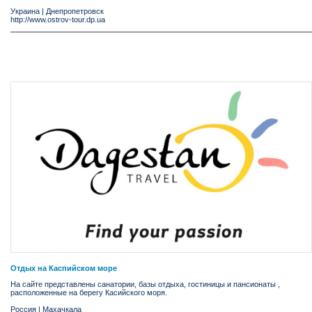
Украина
|
Днепропетровск
http://www.ostrov-tour.dp.ua
Отдых на Каспийском море
На сайте представлены санатории, базы отдыха, гостиницы и пансионаты ,
расположенные на берегу Касийского моря.
Россия
|
Махачкала