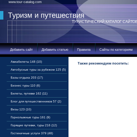
www.tour-catalog.com
Туризм и путешествия
ТУРИСТИЧЕСКИЙ КАТАЛОГ САЙТО
Добавить сайт
Добавить статью
Правила
Сайты по категориям
Авиабилеты 148 (10)
Также рекомендуем посетить:
Автобусные туры за рубежом 125 (5)
Базы отдыха 203 (17)
Бизнес туры 110 (6)
Билеты, путевки 162 (11)
Блог для путешественников 57 (2)
Визы 123 (10)
Горнолыжные туры 161 (9)
Горящие путевки, туры 216 (12)
Гостиничные услуги 379 (48)