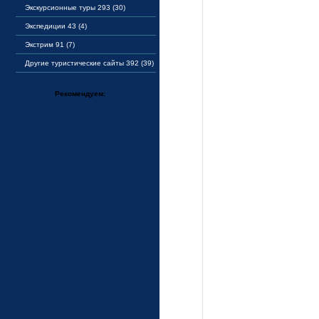
Экскурсионные туры 293 (30)
Экспедиции 43 (4)
Экстрим 91 (7)
Другие туристические сайты 392 (39)
Рекомендуем: