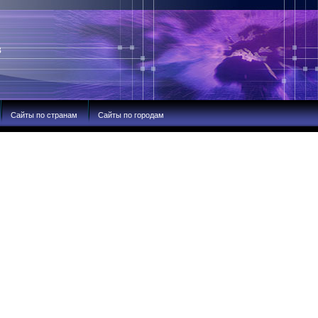
В
Сайты по странам
Сайты по городам