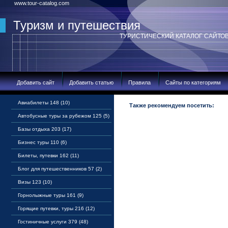
www.tour-catalog.com
Туризм и путешествия
ТУРИСТИЧЕСКИЙ КАТАЛОГ САЙТО
Добавить сайт
Добавить статью
Правила
Сайты по категориям
Авиабилеты 148 (10)
Также рекомендуем посетить:
Автобусные туры за рубежом 125 (5)
Базы отдыха 203 (17)
Бизнес туры 110 (6)
Билеты, путевки 162 (11)
Блог для путешественников 57 (2)
Визы 123 (10)
Горнолыжные туры 161 (9)
Горящие путевки, туры 216 (12)
Гостиничные услуги 379 (48)