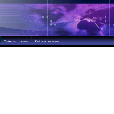
В
Сайты по странам
Сайты по городам