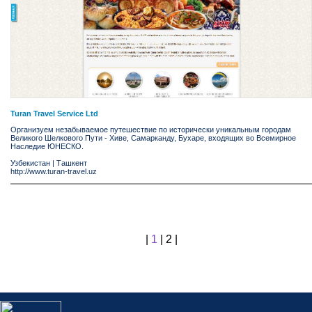
Turan Travel Service Ltd
Организуем незабываемое путешествие по исторически уникальным городам
Великого Шелкового Пути - Хиве, Самарканду, Бухаре, входящих во Всемирное
Наследие ЮНЕСКО.
Узбекистан
|
Ташкент
http://www.turan-travel.uz
|
1
|
2
|