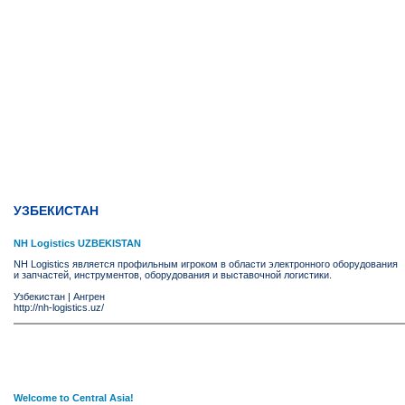
УЗБЕКИСТАН
NH Logistics UZBEKISTAN
NH Logistics является профильным игроком в области электронного оборудования
и запчастей, инструментов, оборудования и выставочной логистики.
Узбекистан
|
Ангрен
http://nh-logistics.uz/
Welcome to Central Asia!