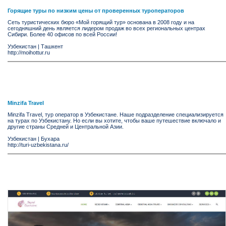
Горящие туры по низким цены от проверенных туроператоров
Сеть туристических бюро «Мой горящий тур» основана в 2008 году и на
сегодняшний день является лидером продаж во всех региональных центрах
Сибири. Более 40 офисов по всей России!
Узбекистан
|
Ташкент
http://moihottur.ru
Minzifa Travel
Minzifa Travel, тур оператор в Узбекистане. Наше подразделение специализируется
на турах по Узбекистану. Но если вы хотите, чтобы ваше путешеcтвие включало и
другие страны Средней и Центральной Азии.
Узбекистан
|
Бухара
http://turi-uzbekistana.ru/