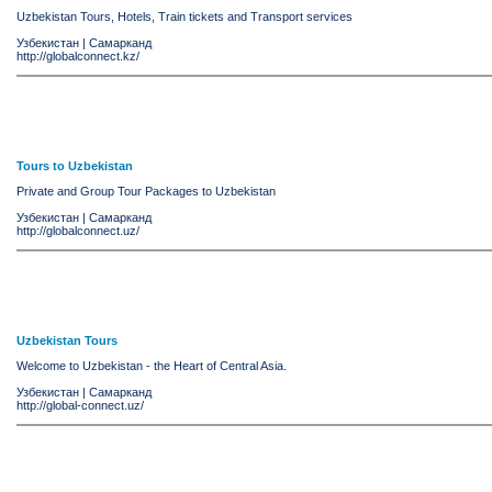
Uzbekistan Tours, Hotels, Train tickets and Transport services
Узбекистан
|
Самарканд
http://globalconnect.kz/
Tours to Uzbekistan
Private and Group Tour Packages to Uzbekistan
Узбекистан
|
Самарканд
http://globalconnect.uz/
Uzbekistan Tours
Welcome to Uzbekistan - the Heart of Central Asia.
Узбекистан
|
Самарканд
http://global-connect.uz/