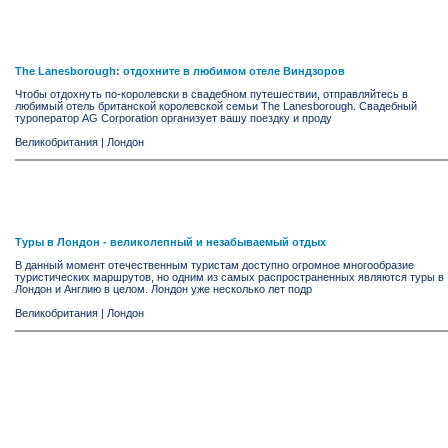
The Lanesborough: отдохните в любимом отеле Виндзоров
Чтобы отдохнуть по-королевски в свадебном путешествии, отправляйтесь в
любимый отель британской королевской семьи The Lanesborough. Свадебный
туроператор AG Corporation организует вашу поездку и проду
Великобритания
|
Лондон
Туры в Лондон - великолепный и незабываемый отдых
В данный момент отечественным туристам доступно огромное многообразие
туристических маршрутов, но одним из самых распространенных являются туры в
Лондон и Англию в целом. Лондон уже несколько лет подр
Великобритания
|
Лондон