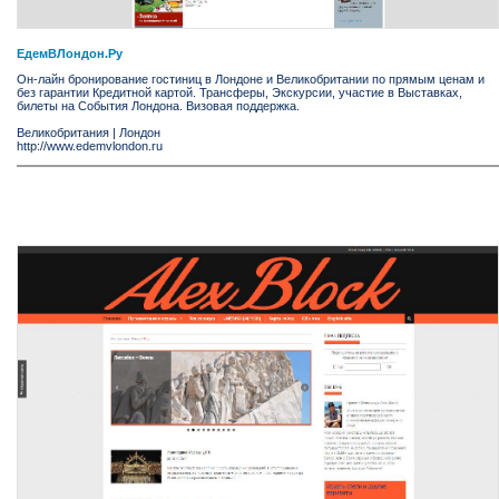
ЕдемВЛондон.Ру
Он-лайн бронирование гостиниц в Лондоне и Великобритании по прямым ценам и
без гарантии Кредитной картой. Трансферы, Экскурсии, участие в Выставках,
билеты на События Лондона. Визовая поддержка.
Великобритания
|
Лондон
http://www.edemvlondon.ru