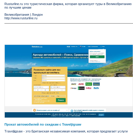
Rusturline.ru это туристическая фирма, которая организует туры в Великобританию
по лучшим ценам
Великобритания
|
Лондон
http://www.rusturline.ru
Прокат автомобилей по скидкам с Traveljigsaw
Traveljigsaw - это Британская независимая компания, которая предлагает услуги