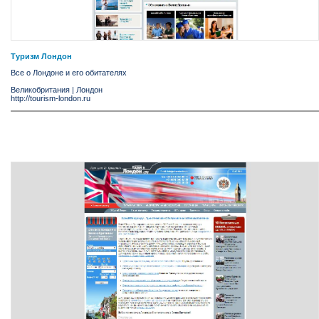
Туризм Лондон
Все о Лондоне и его обитателях
Великобритания
|
Лондон
http://tourism-london.ru