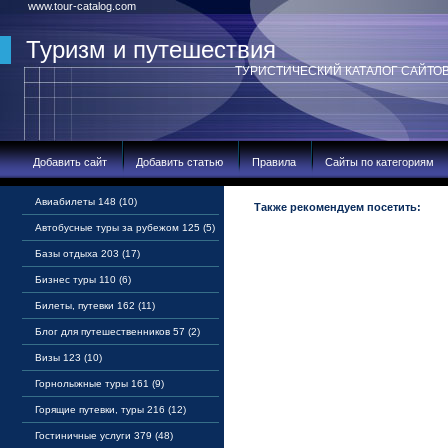
www.tour-catalog.com
Туризм и путешествия
ТУРИСТИЧЕСКИЙ КАТАЛОГ САЙТО
Добавить сайт
Добавить статью
Правила
Сайты по категориям
Авиабилеты 148 (10)
Также рекомендуем посетить:
Автобусные туры за рубежом 125 (5)
Базы отдыха 203 (17)
Бизнес туры 110 (6)
Билеты, путевки 162 (11)
Блог для путешественников 57 (2)
Визы 123 (10)
Горнолыжные туры 161 (9)
Горящие путевки, туры 216 (12)
Гостиничные услуги 379 (48)