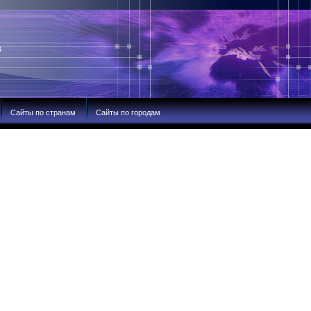
В
Сайты по странам
Сайты по городам