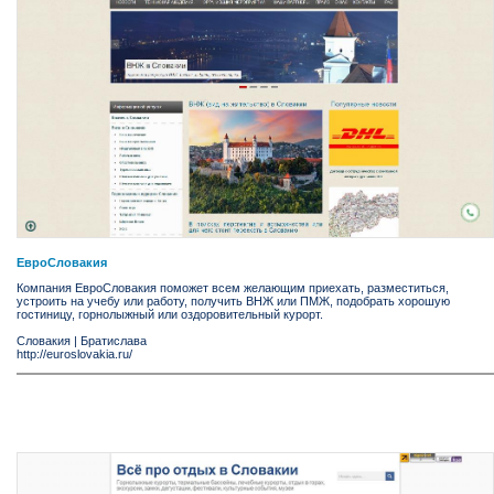
ЕвроСловакия
Компания ЕвроСловакия поможет всем желающим приехать, разместиться,
устроить на учебу или работу, получить ВНЖ или ПМЖ, подобрать хорошую
гостиницу, горнолыжный или оздоровительный курорт.
Словакия
|
Братислава
http://euroslovakia.ru/