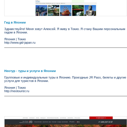
Гид в Японии
Здравствуйте! Меня зовут Алексей. Я живу в Токио. Я стану Вашим персональным
гидом в Японии.
Япония
|
Токио
http://www.gid-japan.ru
Неотур - туры и услуги в Японии
Групповые и индивидуальные туры в Японию. Проездные JR Pass, билеты и другие
услуги для туристов в Японии.
Япония
|
Токио
http://neotourist.ru