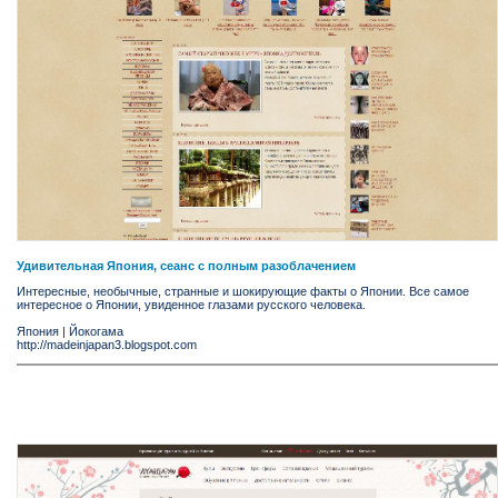
Удивительная Япония, сеанс с полным разоблачением
Интересные, необычные, странные и шокирующие факты о Японии. Все самое
интересное о Японии, увиденное глазами русского человека.
Япония
|
Йокогама
http://madeinjapan3.blogspot.com