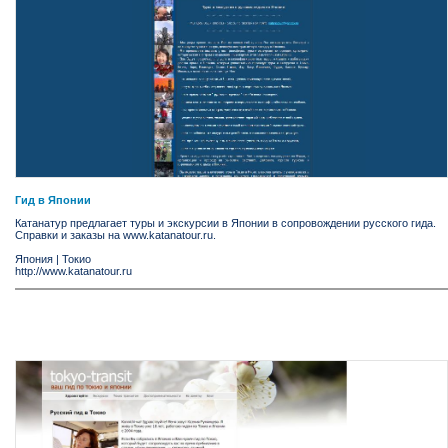
Гид в Японии
Катанатур предлагает туры и экскурсии в Японии в сопровождении русского гида.
Справки и заказы на www.katanatour.ru.
Япония
|
Токио
http://www.katanatour.ru