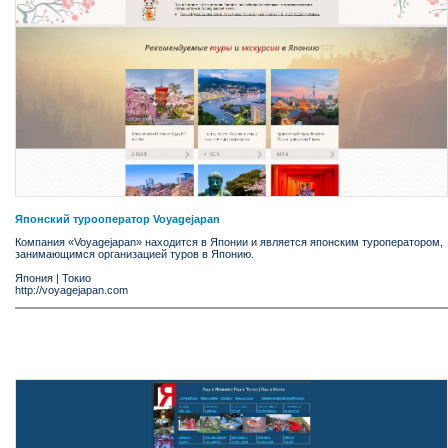
Японский турооператор Voyagejapan
Компания «Voyagejapan» находится в Японии и является японским туроператором,
занимающимся организацией туров в Японию.
Япония
|
Токио
http://voyagejapan.com