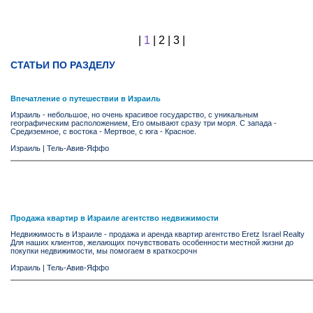
|
1
|
2
|
3
|
СТАТЬИ ПО РАЗДЕЛУ
Впечатление о путешествии в Израиль
Израиль - небольшое, но очень красивое государство, с уникальным
географическим расположением, Его омывают сразу три моря. С запада -
Средиземное, с востока - Мертвое, с юга - Красное.
Израиль
|
Тель-Авив-Яффо
Продажа квартир в Израиле агентство недвижимости
Недвижимость в Израиле - продажа и аренда квартир агентство Eretz Israel Realty
Для наших клиентов, желающих почувствовать особенности местной жизни до
покупки недвижимости, мы помогаем в краткосрочн
Израиль
|
Тель-Авив-Яффо