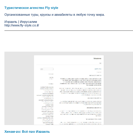
Туристическое агенство Fly style
Организованные туры, круизы и авиабилеты в любую точку мира.
Израиль
|
Иерусалим
http://www.fly-style.co.il/
Хинам-ру: Всё про Израиль