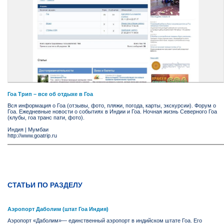
Гоа Трип – все об отдыхе в Гоа
Вся информация о Гоа (отзывы, фото, пляжи, погода, карты, экскурсии). Форум о
Гоа. Ежедневные новости о событиях в Индии и Гоа. Ночная жизнь Северного Гоа
(клубы, гоа транс пати, фото).
Индия
|
Мумбаи
http://www.goatrip.ru
СТАТЬИ ПО РАЗДЕЛУ
Аэропорт Даболим (штат Гоа Индия)
Аэропорт «Даболим»— единственный аэропорт в индийском штате Гоа. Его