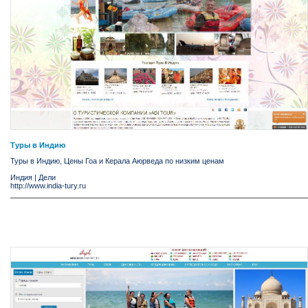
Туры в Индию
Туры в Индию, Цены Гоа и Керала Аюрведа по низким ценам
Индия
|
Дели
http://www.india-tury.ru