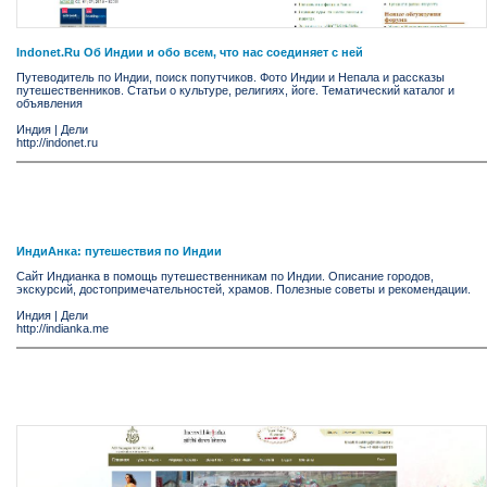
Indonet.Ru Об Индии и обо всем, что нас соединяет с ней
Путеводитель по Индии, поиск попутчиков. Фото Индии и Непала и рассказы
путешественников. Статьи о культуре, религиях, йоге. Тематический каталог и
объявления
Индия
|
Дели
http://indonet.ru
ИндиАнка: путешествия по Индии
Сайт Индианка в помощь путешественникам по Индии. Описание городов,
экскурсий, достопримечательностей, храмов. Полезные советы и рекомендации.
Индия
|
Дели
http://indianka.me