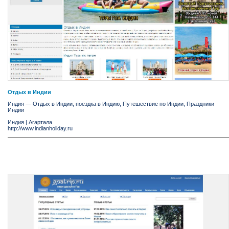
Отдых в Индии
Индия — Отдых в Индии, поездка в Индию, Путешествие по Индии, Праздники
Индии
Индия
|
Агартала
http://www.indianholiday.ru