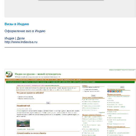
Визы в Индию
Оформление виз в Индию
Индия
|
Дели
http://www.indiavisa.ru