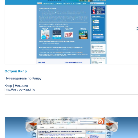
Остров Кипр
Путеводитель по Кипру
Кипр
|
Никосия
http://ostrov-kipr.info