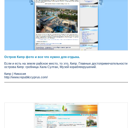
Остров Кипр фото и все что нужно для отдыха.
Если и есть на земле райское место, то это, Кипр. Главные достопримечательности
острова Кипр: гробница Хала Султан, Музей кораблекрушений.
Кипр
|
Никосия
http://www.republiccyprus.com/