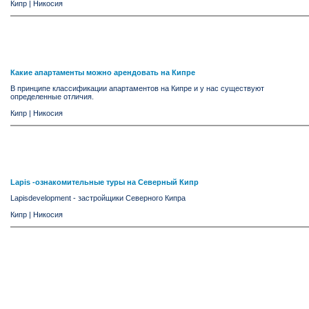
Кипр
|
Никосия
Какие апартаменты можно арендовать на Кипре
В принципе классификации апартаментов на Кипре и у нас существуют
определенные отличия.
Кипр
|
Никосия
Lapis -ознакомительные туры на Северный Кипр
Lapisdevelopment - застройщики Северного Кипра
Кипр
|
Никосия