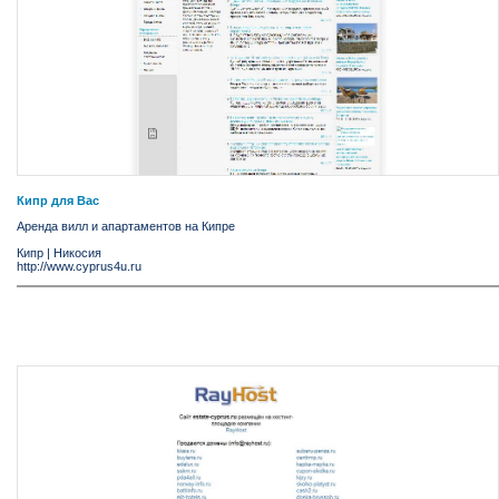
Кипр для Вас
Аренда вилл и апартаментов на Кипре
Кипр
|
Никосия
http://www.cyprus4u.ru