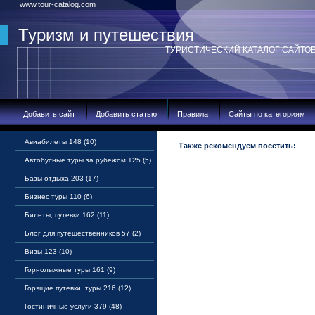
www.tour-catalog.com
Туризм и путешествия
ТУРИСТИЧЕСКИЙ КАТАЛОГ САЙТО
Добавить сайт
Добавить статью
Правила
Сайты по категориям
Авиабилеты 148 (10)
Также рекомендуем посетить:
Автобусные туры за рубежом 125 (5)
Базы отдыха 203 (17)
Бизнес туры 110 (6)
Билеты, путевки 162 (11)
Блог для путешественников 57 (2)
Визы 123 (10)
Горнолыжные туры 161 (9)
Горящие путевки, туры 216 (12)
Гостиничные услуги 379 (48)