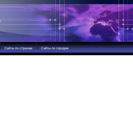
В
Сайты по странам
Сайты по городам