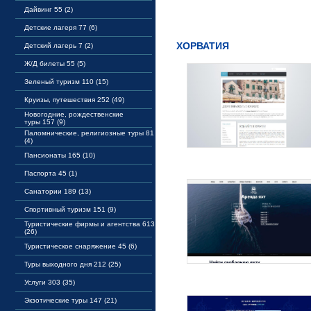
Дайвинг 55 (2)
Детские лагеря 77 (6)
ХОРВАТИЯ
Детский лагерь 7 (2)
Ж/Д билеты 55 (5)
Зеленый туризм 110 (15)
Круизы, путешествия 252 (49)
Новогодние, рождественские
туры 157 (9)
Паломнические, религиозные туры 81
(4)
Пансионаты 165 (10)
Паспорта 45 (1)
Санатории 189 (13)
Спортивный туризм 151 (9)
Туристические фирмы и агентства 613
(26)
Туристическое снаряжение 45 (6)
Туры выходного дня 212 (25)
Услуги 303 (35)
Экзотические туры 147 (21)