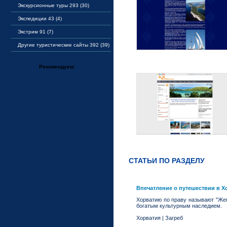
Экскурсионные туры 293 (30)
Экспедиции 43 (4)
Экстрим 91 (7)
Другие туристические сайты 392 (39)
Рекомендуем:
СТАТЬИ ПО РАЗДЕЛУ
Впечатление о путешествии в 
Хорватию по праву называют "Же
богатым культурным наследием.
Хорватия
|
Загреб