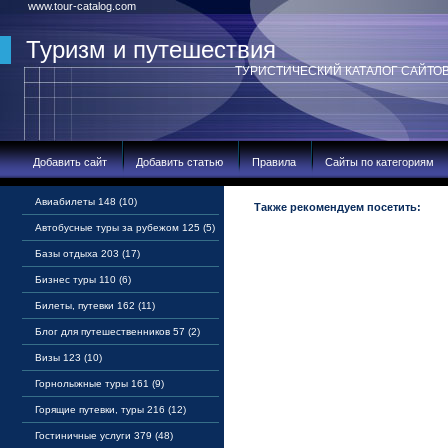
www.tour-catalog.com
Туризм и путешествия
ТУРИСТИЧЕСКИЙ КАТАЛОГ САЙТО
Добавить сайт
Добавить статью
Правила
Сайты по категориям
Авиабилеты 148 (10)
Также рекомендуем посетить:
Автобусные туры за рубежом 125 (5)
Базы отдыха 203 (17)
Бизнес туры 110 (6)
Билеты, путевки 162 (11)
Блог для путешественников 57 (2)
Визы 123 (10)
Горнолыжные туры 161 (9)
Горящие путевки, туры 216 (12)
Гостиничные услуги 379 (48)