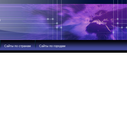
В
Сайты по странам
Сайты по городам