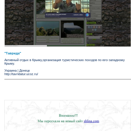
"Таврида"
Активный отдых в Крыму,организация туристических походов по юго-западному
Крыму.
Украина
|
Донецк
http://tavridatur.ucoz.ru/