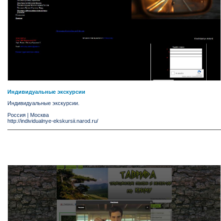
Индивидуальные экскурсии
Индивидуальные экскурсии.
Россия
|
Москва
http://individualnye-ekskursii.narod.ru/