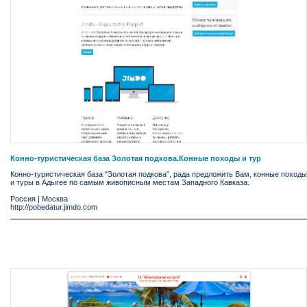
Конно-туристическая база Золотая подкова.Конные походы и тур
Конно-туристическая база "Золотая подкова", рада предложить Вам, конные походы
и туры в Адыгее по самым живописным местам Западного Кавказа.
Россия
|
Москва
http://pobedatur.jimdo.com