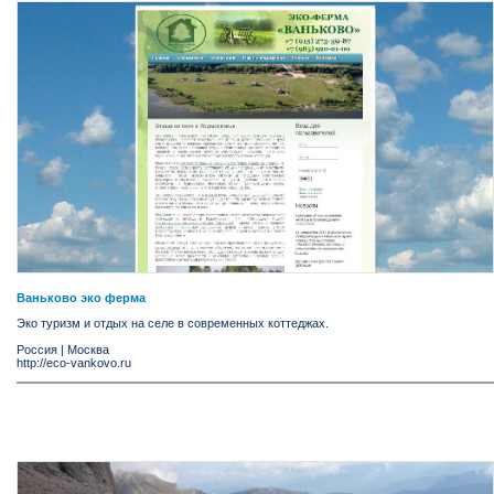
Ваньково эко ферма
Эко туризм и отдых на селе в современных коттеджах.
Россия
|
Москва
http://eco-vankovo.ru