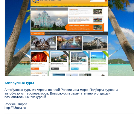
Автобусные туры
Автобусные туры из Кирова по всей России и на море. Подборка туров на
автобусах от туроператоров. Возможность замечательного отдыха и
познавательных экскурсий.
Россия
|
Киров
http://43tura.ru