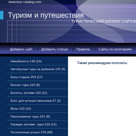
www.tour-catalog.com
Туризм и путешествия
ТУРИСТИЧЕСКИЙ КАТАЛОГ САЙТО
Добавить сайт
Добавить статью
Правила
Сайты по категориям
Авиабилеты 148 (10)
Также рекомендуем посетить:
Автобусные туры за рубежом 125 (5)
Базы отдыха 203 (17)
Бизнес туры 110 (6)
Билеты, путевки 162 (11)
Блог для путешественников 57 (2)
Визы 123 (10)
Горнолыжные туры 161 (9)
Горящие путевки, туры 216 (12)
Гостиничные услуги 379 (48)