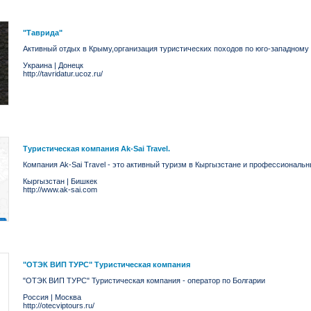
"Таврида"
Активный отдых в Крыму,организация туристических походов по юго-западному
Украина
|
Донецк
http://tavridatur.ucoz.ru/
Туристическая компания Ak-Sai Travel.
Компания Ak-Sai Travel - это активный туризм в Кыргызстане и профессиональн
Кыргызстан
|
Бишкек
http://www.ak-sai.com
"ОТЭК ВИП ТУРС" Туристическая компания
"ОТЭК ВИП ТУРС" Туристическая компания - оператор по Болгарии
Россия
|
Москва
http://otecviptours.ru/