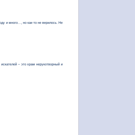
ду и много…, но как-то не верилось. Не
 искателей – это храм нерукотворный и