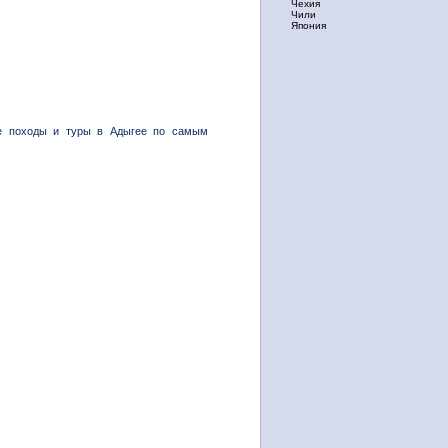
Чехия
Чили
Япония
ные походы и туры в Адыгее по самым