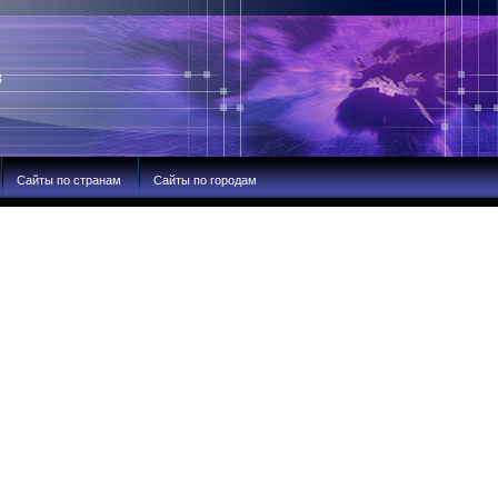
В
Сайты по странам
Сайты по городам