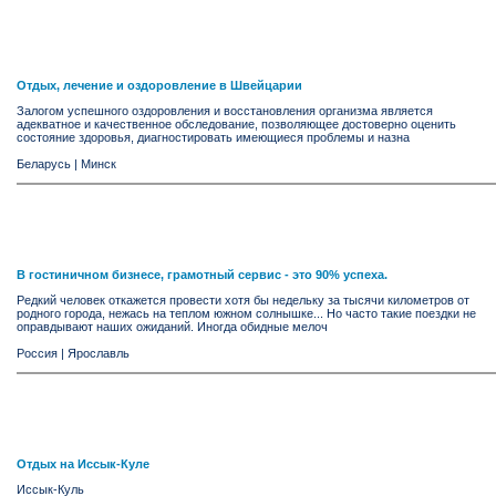
Отдых, лечение и оздоровление в Швейцарии
Залогом успешного оздоровления и восстановления организма является
адекватное и качественное обследование, позволяющее достоверно оценить
состояние здоровья, диагностировать имеющиеся проблемы и назна
Беларусь
|
Минск
В гостиничном бизнесе, грамотный сервис - это 90% успеха.
Редкий человек откажется провести хотя бы недельку за тысячи километров от
родного города, нежась на теплом южном солнышке... Но часто такие поездки не
оправдывают наших ожиданий. Иногда обидные мелоч
Россия
|
Ярослaвль
Отдых на Иссык-Куле
Иссык-Куль