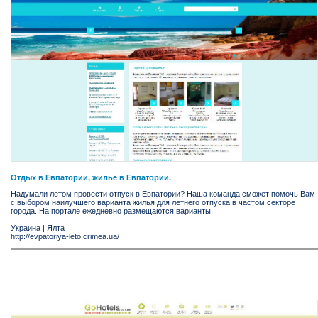
Отдых в Евпатории, жилье в Евпатории.
Надумали летом провести отпуск в Евпатории? Наша команда сможет помочь Вам
с выбором наилучшего варианта жилья для летнего отпуска в частом секторе
города. На портале ежедневно размещаются варианты.
Украина
|
Ялта
http://evpatoriya-leto.crimea.ua/