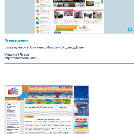
Путешесвеник
Заказ путевок в Трускавец,Моршын,Сходницу,Крым
Украина
|
Львов
http://mandrivnuk.info/