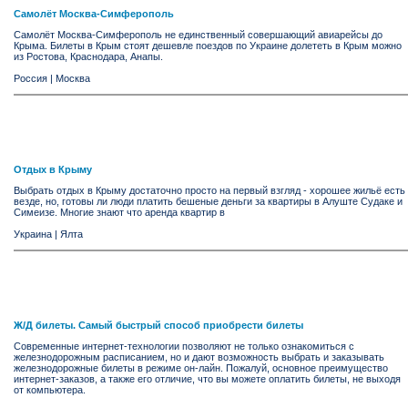
Самолёт Москва-Симферополь
Самолёт Москва-Симферополь не единственный совершающий авиарейсы до
Крыма. Билеты в Крым стоят дешевле поездов по Украине долететь в Крым можно
из Ростова, Краснодара, Анапы.
Россия
|
Москва
Отдых в Крыму
Выбрать отдых в Крыму достаточно просто на первый взгляд - хорошее жильё есть
везде, но, готовы ли люди платить бешеные деньги за квартиры в Алуште Судаке и
Симеизе. Многие знают что аренда квартир в
Украина
|
Ялта
Ж/Д билеты. Самый быстрый способ приобрести билеты
Современные интернет-технологии позволяют не только ознакомиться с
железнодорожным расписанием, но и дают возможность выбрать и заказывать
железнодорожные билеты в режиме он-лайн. Пожалуй, основное преимущество
интернет-заказов, а также его отличие, что вы можете оплатить билеты, не выходя
от компьютера.