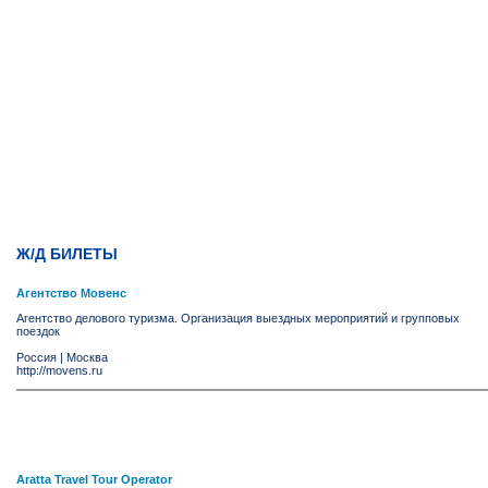
Ж/Д БИЛЕТЫ
Агентство Мовенс
Агентство делового туризма. Организация выездных мероприятий и групповых
поездок
Россия
|
Москва
http://movens.ru
Aratta Travel Tour Operator