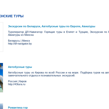
ЕНСКИЕ ТУРЫ
Экскурсии по Беларуси, Автобусные туры по Европе, Авиатуры
Туроператор ДЛ-Навигатор: Горящие туры в Египет и Турцию, Экскурсии по 
Авиатуры из Минска
Беларусь
|
Минск
http://dl-navigator.by
Автобусные туры
Автобусные туры из Кирова по всей России и на море. Подборка туров на ав
замечательного отдыха и познавательных экскурсий.
Россия
|
Киров
http://43tura.ru
Романтика гор