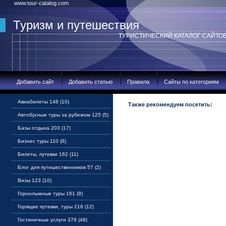
www.tour-catalog.com
Туризм и путешествия
ТУРИСТИЧЕСКИЙ КАТАЛОГ САЙТО
Добавить сайт
Добавить статью
Правила
Сайты по категориям
Авиабилеты 148 (10)
Также рекомендуем посетить:
Автобусные туры за рубежом 125 (5)
Базы отдыха 203 (17)
Бизнес туры 110 (6)
Билеты, путевки 162 (11)
Блог для путешественников 57 (2)
Визы 123 (10)
Горнолыжные туры 161 (9)
Горящие путевки, туры 216 (12)
Гостиничные услуги 379 (48)