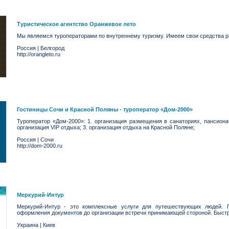
Туристическое агентство Оранжевое лето
Мы являемся туроператорами по внутреннему туризму. Имеем свои средства 
Россия
|
Белгород
http://orangleto.ru
Гостиницы Сочи и Красной Поляны - туроператор «Дом-2000»
Туроператор «Дом-2000»: 1. организация размещения в санаториях, пансионат
организация VIP отдыха; 3. организация отдыха на Красной Поляне;
Россия
|
Сочи
http://dom-2000.ru
Меркурий-Интур
Меркурий-Интур - это комплексные услуги для путешествующих людей. 
оформления документов до организации встречи принимающей стороной. Быст
Украина
|
Киев