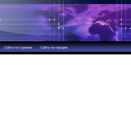
В
Сайты по странам
Сайты по городам