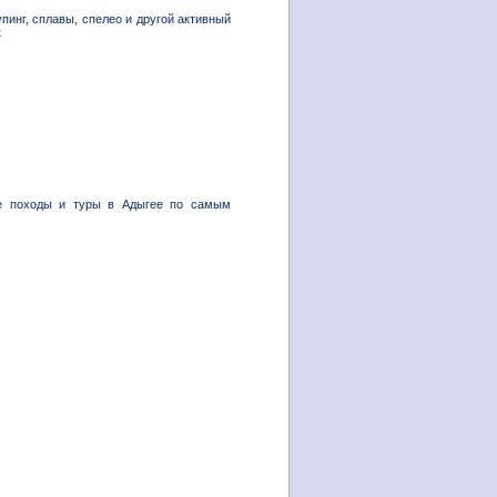
упинг, сплавы, спелео и другой активный
к
ные походы и туры в Адыгее по самым