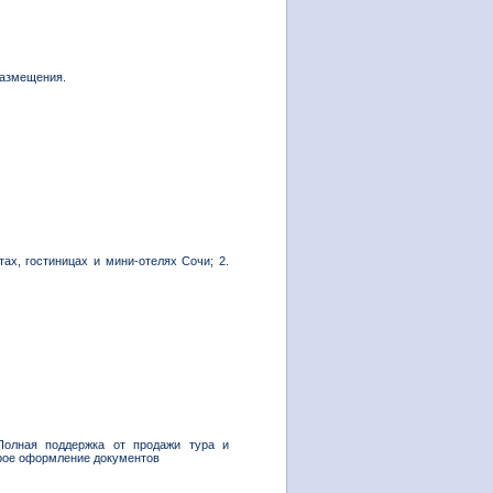
размещения.
ах, гостиницах и мини-отелях Сочи; 2.
Полная поддержка от продажи тура и
рое оформление документов