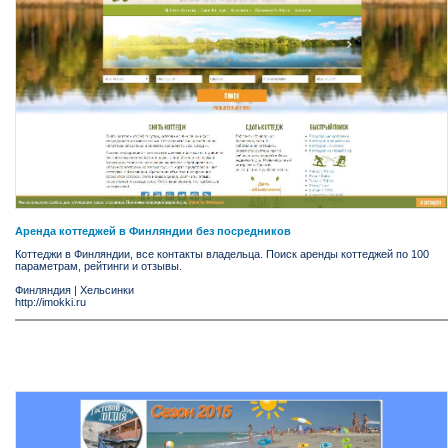
Аренда коттеджей в Финляндии без посредников
Коттеджи в Финляндии, все контакты владельца. Поиск аренды коттеджей по 100
параметрам, рейтинги и отзывы.
Финляндия
|
Хельсинки
http://imokki.ru