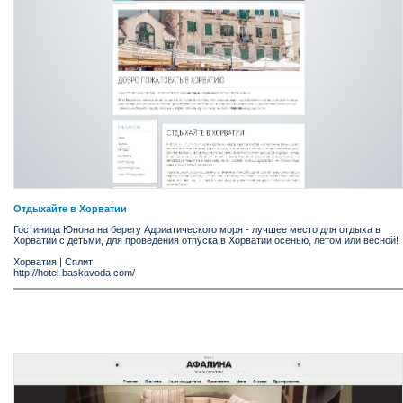
Отдыхайте в Хорватии
Гостиница Юнона на берегу Адриатического моря - лучшее место для отдыха в
Хорватии с детьми, для проведения отпуска в Хорватии осенью, летом или весной!
Хорватия
|
Сплит
http://hotel-baskavoda.com/