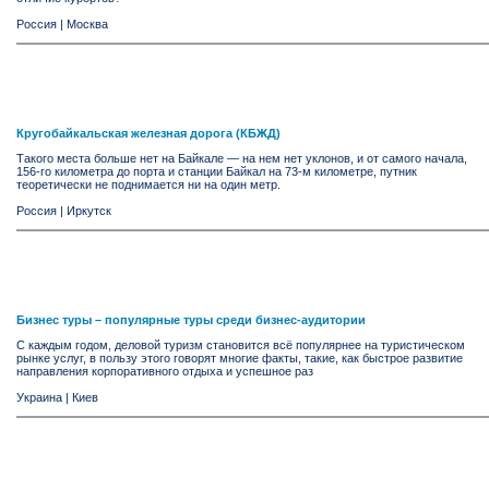
Россия
|
Москва
Кругобайкальская железная дорога (КБЖД)
Такого места больше нет на Байкале — на нем нет уклонов, и от самого начала,
156-го километра до порта и станции Байкал на 73-м километре, путник
теоретически не поднимается ни на один метр.
Россия
|
Иркутск
Бизнес туры – популярные туры среди бизнес-аудитории
С каждым годом, деловой туризм становится всё популярнее на туристическом
рынке услуг, в пользу этого говорят многие факты, такие, как быстрое развитие
направления корпоративного отдыха и успешное раз
Украина
|
Киев