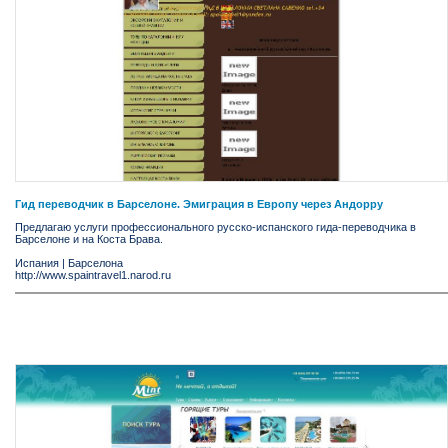
Гид переводчик в Барселоне. Эмиграция в Европу через Андорру
Предлагаю услуги профессионального русско-испанского гида-переводчика в
Барселоне и на Коста Бравa.
Испания
|
Барселона
http://www.spaintravel1.narod.ru