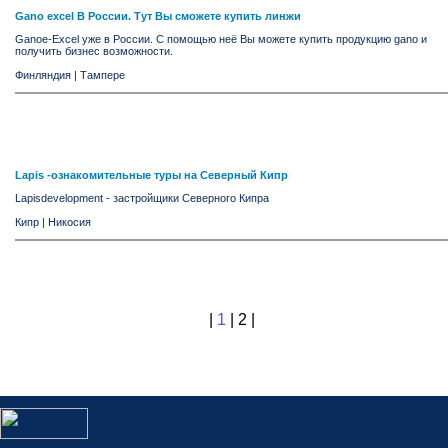
Gano excel В России. Тут Вы сможете купить линжи
Ganoe-Excel уже в России. С помощью неё Вы можете купить продукцию gano и
получить бизнес возможности.
Финляндия
|
Тампере
Lapis -ознакомительные туры на Северный Кипр
Lapisdevelopment - застройщики Северного Кипра
Кипр
|
Никосия
|
1
|
2
|